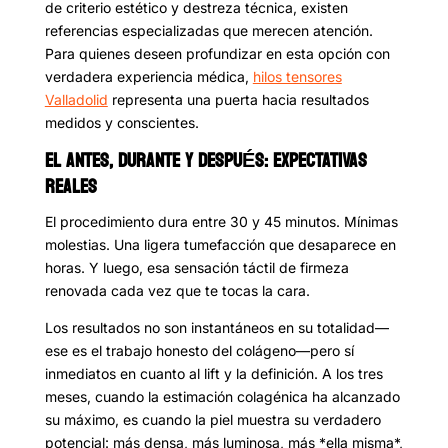
de criterio estético y destreza técnica, existen
referencias especializadas que merecen atención.
Para quienes deseen profundizar en esta opción con
verdadera experiencia médica,
hilos tensores
Valladolid
representa una puerta hacia resultados
medidos y conscientes.
EL ANTES, DURANTE Y DESPUÉS: EXPECTATIVAS
REALES
El procedimiento dura entre 30 y 45 minutos. Mínimas
molestias. Una ligera tumefacción que desaparece en
horas. Y luego, esa sensación táctil de firmeza
renovada cada vez que te tocas la cara.
Los resultados no son instantáneos en su totalidad—
ese es el trabajo honesto del colágeno—pero sí
inmediatos en cuanto al lift y la definición. A los tres
meses, cuando la estimación colagénica ha alcanzado
su máximo, es cuando la piel muestra su verdadero
potencial: más densa, más luminosa, más *ella misma*,